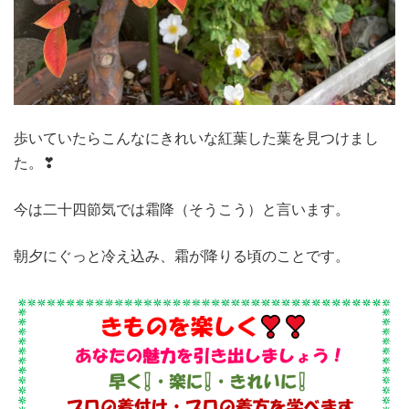
歩いていたらこんなにきれいな紅葉した葉を見つけまし
た。❣
今は二十四節気では霜降（そうこう）と言います。
朝夕にぐっと冷え込み、霜が降りる頃のことです。