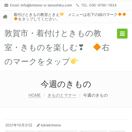
Email:
info@kimono-o-tanoshiku.com
TEL: 090-9760-1834
着付けときもの教室ときえ
メニューは右下の緑のマーク
をタップしてください。
敦賀市・着付けときもの教
Togg
navig
室・きものを楽しむ❣
右
のマークをタップ
今週のきもの
HOME
きものとマナー
今週のきもの
2021年10月31日
tokiekimono