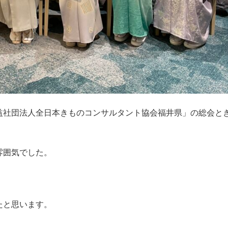
益社団法人全日本きものコンサルタント協会福井県」の総会と
雰囲気でした。
たと思います。