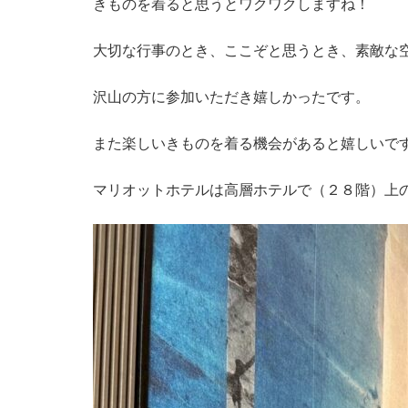
きものを着ると思うとワクワクしますね！
大切な行事のとき、ここぞと思うとき、素敵な
沢山の方に参加いただき嬉しかったです。
また楽しいきものを着る機会があると嬉しいで
マリオットホテルは高層ホテルで（２８階）上