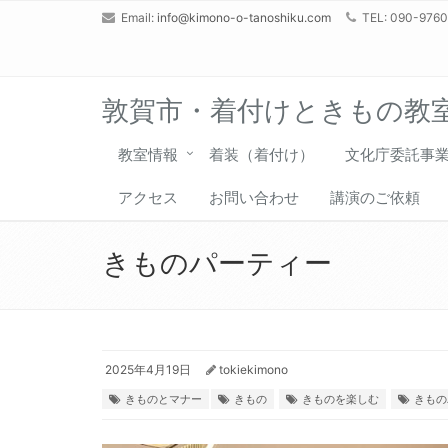
Email:
info@kimono-o-tanoshiku.com
TEL: 090-976
敦賀市・着付けときもの教
教室情報
着装（着付け）
文化庁委託事
アクセス
お問い合わせ
講演のご依頼
きものパーティー
2025年4月19日
tokiekimono
きものとマナー
きもの
きものを楽しむ
きもの