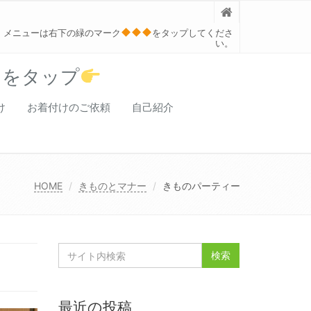
メニューは右下の緑のマーク
をタップしてくださ
い。
クをタップ
け
お着付けのご依頼
自己紹介
HOME
きものとマナー
きものパーティー
最近の投稿