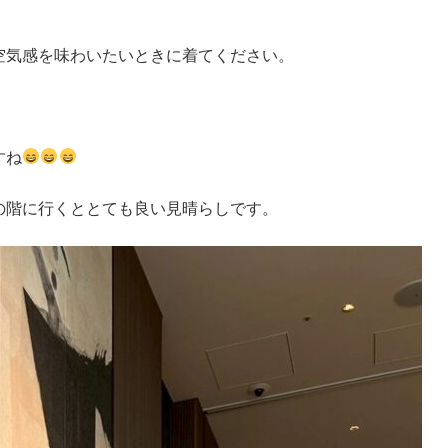
空気感を味わいたいときに着てください。
すね
の階に行くととても良い見晴らしです。