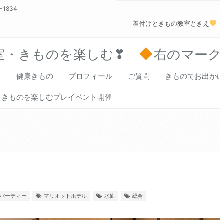
0-1834
着付けときもの教室ときえ
室・きものを楽しむ❣
右のマー
業
健康きもの
プロフィール
ご質問
きものでお出か
きものを楽しむプレイベント開催
パーティー
マリオットホテル
水仙
総会