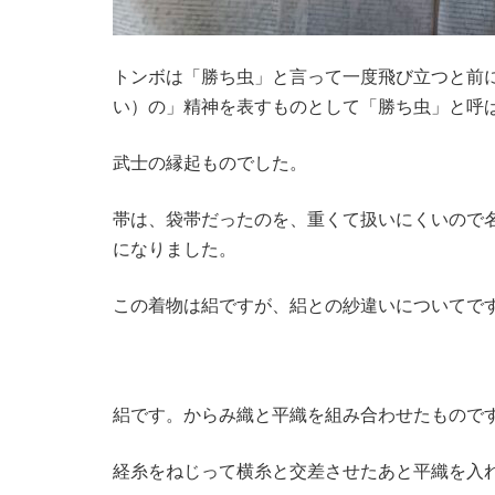
トンボは「勝ち虫」と言って一度飛び立つと前
い）の」精神を表すものとして「勝ち虫」と呼
武士の縁起ものでした。
帯は、袋帯だったのを、重くて扱いにくいので
になりました。
この着物は絽ですが、絽との紗違いについてで
絽です。からみ織と平織を組み合わせたもので
経糸をねじって横糸と交差させたあと平織を入