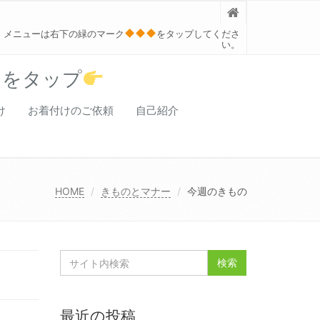
メニューは右下の緑のマーク
をタップしてくださ
い。
クをタップ
け
お着付けのご依頼
自己紹介
HOME
きものとマナー
今週のきもの
最近の投稿