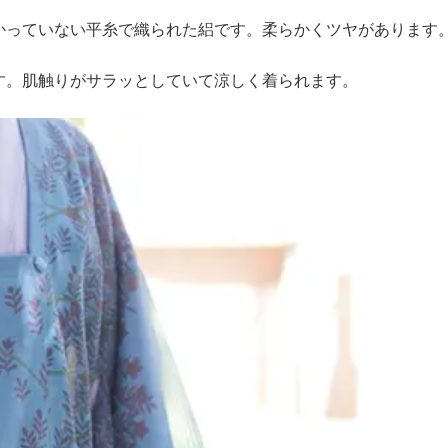
かっていない平糸で織られた絽です。柔らかくツヤがあります
す。肌触りがサラッとしていて涼しく着られます。