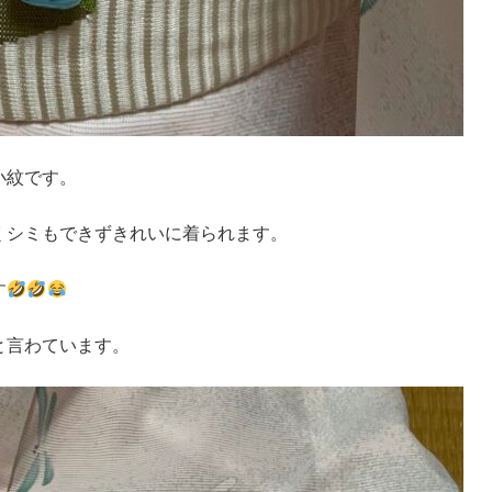
小紋です。
くシミもできずきれいに着られます。
す
と言わています。