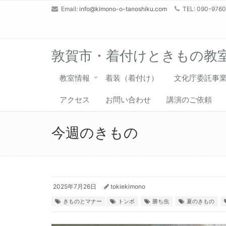
Email:
info@kimono-o-tanoshiku.com
TEL: 090-976
敦賀市・着付けときもの教
教室情報
着装（着付け）
文化庁委託事
アクセス
お問い合わせ
講演のご依頼
今週のきもの
2025年7月26日
tokiekimono
きものとマナー
トンボ
勝ち虫
夏のきもの