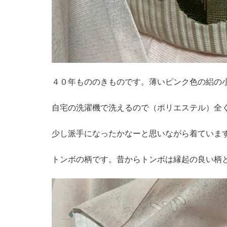
４０年もののきものです。薄いピンク色の絽の
自宅の洗濯機で洗えるので（ポリエステル）全
少し派手になったかなーと思いながら着ていま
トンボの柄です。昔からトンボは縁起の良い柄