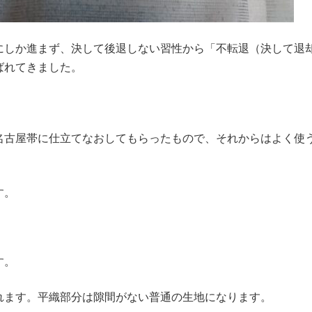
にしか進まず、決して後退しない習性から「不転退（決して退
ばれてきました。
名古屋帯に仕立てなおしてもらったもので、それからはよく使
す。
す。
れます。平織部分は隙間がない普通の生地になります。