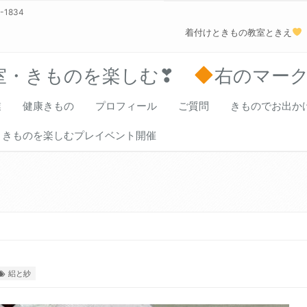
0-1834
着付けときもの教室ときえ
室・きものを楽しむ❣
右のマー
業
健康きもの
プロフィール
ご質問
きものでお出か
きものを楽しむプレイベント開催
絽と紗