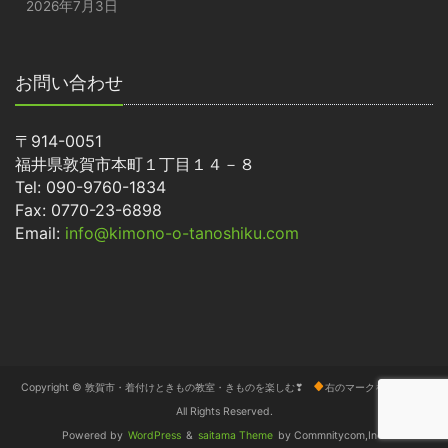
2026年7月3日
お問い合わせ
〒914-0051
福井県敦賀市本町１丁目１４－８
Tel: 090-9760-1834
Fax: 0770-23-6898
Email:
info@kimono-o-tanoshiku.com
Copyright © 敦賀市・着付けときもの教室・きものを楽しむ❣
右のマークをタップ
All Rights Reserved.
Powered by
WordPress
&
saitama Theme
by Commnitycom,Inc.