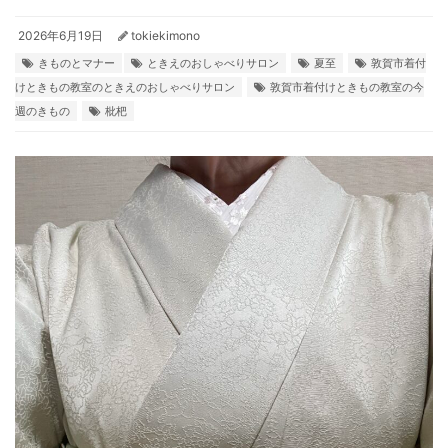
2026年6月19日
tokiekimono
きものとマナー
ときえのおしゃべりサロン
夏至
敦賀市着付
けときもの教室のときえのおしゃべりサロン
敦賀市着付けときもの教室の今
週のきもの
枇杷