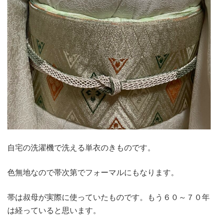
自宅の洗濯機で洗える単衣のきものです。
色無地なので帯次第でフォーマルにもなります。
帯は叔母が実際に使っていたものです。もう６０～７０年
は経っていると思います。