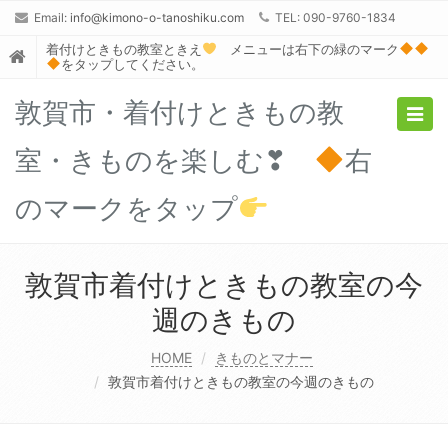
Email:
info@kimono-o-tanoshiku.com
TEL: 090-9760-1834
着付けときもの教室ときえ
メニューは右下の緑のマーク
をタップしてください。
敦賀市・着付けときもの教
Togg
navig
室・きものを楽しむ❣
右
のマークをタップ
敦賀市着付けときもの教室の今
週のきもの
HOME
きものとマナー
敦賀市着付けときもの教室の今週のきもの