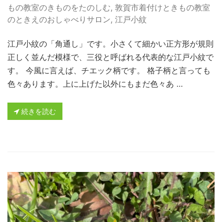
もの教室のきものをたのしむ
,
敦賀市着付けときもの教室
のときえのおしゃべりサロン
,
江戸小紋
江戸小紋の「角通し」です。小さくて細かい正方形が規則
正しく並んだ模様で、三役と呼ばれる代表的な江戸小紋で
す。 今風に言えば、チエック柄です。 格子柄と言っても
色々あります。上に上げた以外にもまだ色々あ …
続きを読む