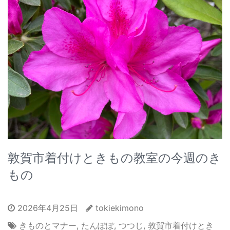
敦賀市着付けときもの教室の今週のき
もの
2026年4月25日
tokiekimono
きものとマナー
,
たんぽぽ
,
つつじ
,
敦賀市着付けとき