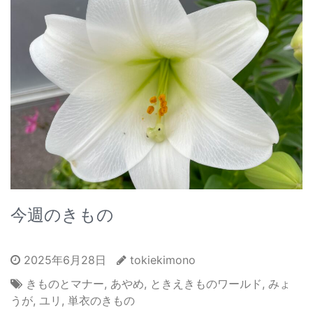
今週のきもの
2025年6月28日
tokiekimono
きものとマナー
,
あやめ
,
ときえきものワールド
,
みょ
うが
,
ユリ
,
単衣のきもの