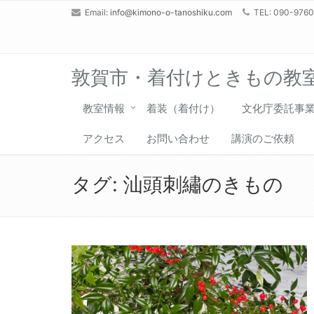
Email:
info@kimono-o-tanoshiku.com
TEL: 090-976
敦賀市・着付けときもの教
教室情報
着装（着付け）
文化庁委託事
アクセス
お問い合わせ
講演のご依頼
タグ:
汕頭刺繡のきもの