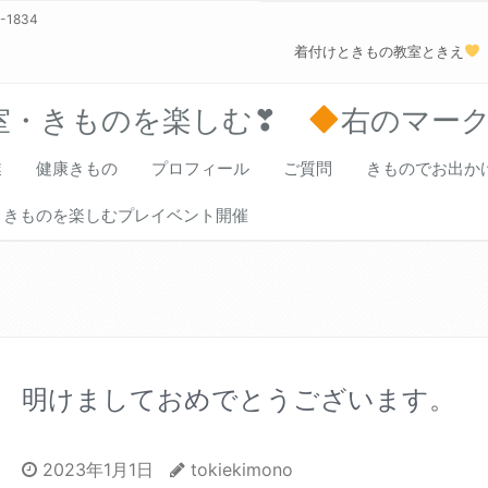
0-1834
着付けときもの教室ときえ
室・きものを楽しむ❣
右のマー
業
健康きもの
プロフィール
ご質問
きものでお出か
きものを楽しむプレイベント開催
明けましておめでとうございます。
2023年1月1日
tokiekimono