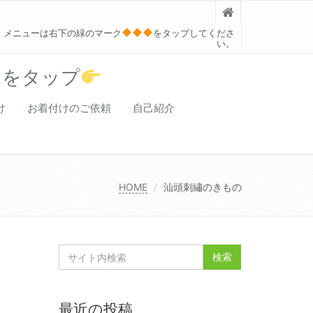
メニューは右下の緑のマーク
をタップしてくださ
い。
クをタップ
け
お着付けのご依頼
自己紹介
HOME
汕頭刺繡のきもの
最近の投稿