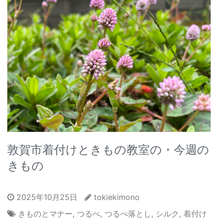
敦賀市着付けときもの教室の・今週の
きもの
2025年10月25日
tokiekimono
きものとマナー
,
つるべ
,
つるべ落とし
,
シルク
,
着付け