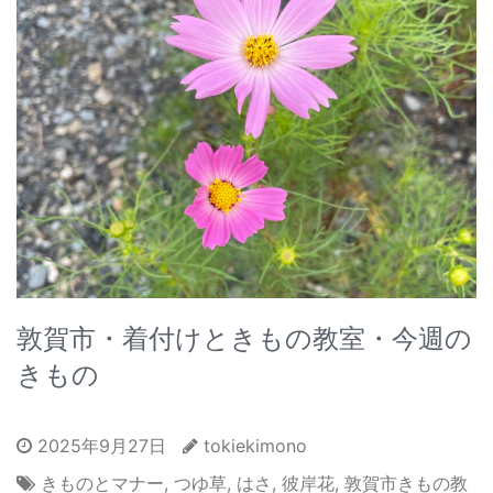
敦賀市・着付けときもの教室・今週の
きもの
2025年9月27日
tokiekimono
きものとマナー
,
つゆ草
,
はさ
,
彼岸花
,
敦賀市きもの教