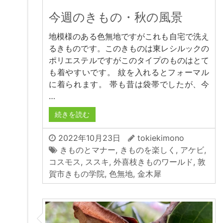
今週のきもの・秋の風景
地模様のある色無地ですがこれも自宅で洗え
るきものです。このきものは東レシルックの
ポリエステルですがこのタイプのものはとて
も着やすいです。 紋を入れるとフォーマル
に着られます。 帯も昔は袋帯でしたが、今
…
続きを読む
2022年10月23日
tokiekimono
きものとマナー
,
きものを楽しく
,
アケビ
,
コスモス
,
ススキ
,
外喜枝きものワールド
,
敦
賀市きもの学院
,
色無地
,
金木犀