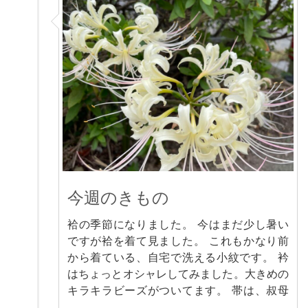
今週のきもの
袷の季節になりました。 今はまだ少し暑い
ですが袷を着て見ました。 これもかなり前
から着ている、自宅で洗える小紋です。 衿
はちょっとオシャレしてみました。大きめの
キラキラビーズがついてます。 帯は、叔母
…