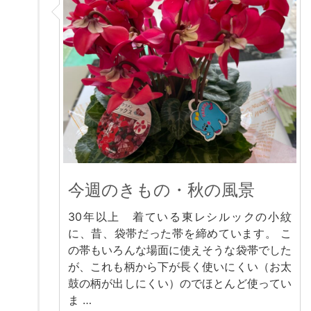
今週のきもの・秋の風景
30年以上 着ている東レシルックの小紋
に、昔、袋帯だった帯を締めています。 こ
の帯もいろんな場面に使えそうな袋帯でした
が、これも柄から下が長く使いにくい（お太
鼓の柄が出しにくい）のでほとんど使ってい
ま …