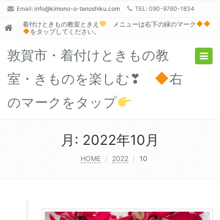
Email:
info@kimono-o-tanoshiku.com
TEL: 090-9760-1834
着付けときもの教室ときえ
メニューは右下の緑のマーク
をタップしてください。
敦賀市・着付けときもの教
Togg
navig
室・きものを楽しむ❣
右
のマークをタップ
月:
2022年10月
HOME
2022
10