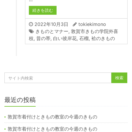
続きを読む
2022年10月3日
tokiekimono
きものとマナー
,
敦賀市きもの学院外喜
枝
,
昔の帯
,
白い彼岸花
,
石榴
,
袷のきもの
最近の投稿
敦賀市着付けときもの教室の今週のきもの
敦賀市着付けときもの教室の今週のきもの