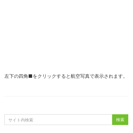
左下の四角■をクリックすると航空写真で表示されます。