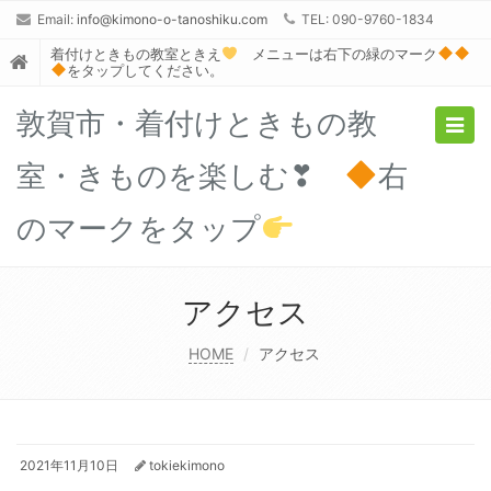
Email:
info@kimono-o-tanoshiku.com
TEL: 090-9760-1834
着付けときもの教室ときえ
メニューは右下の緑のマーク
をタップしてください。
敦賀市・着付けときもの教
Togg
navig
室・きものを楽しむ❣
右
のマークをタップ
アクセス
HOME
アクセス
2021年11月10日
tokiekimono