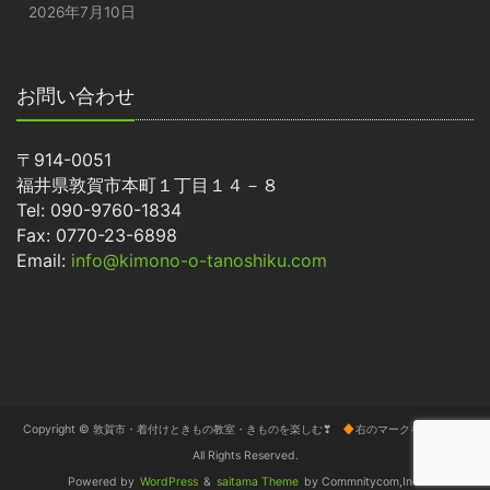
2026年7月10日
お問い合わせ
〒914-0051
福井県敦賀市本町１丁目１４－８
Tel: 090-9760-1834
Fax: 0770-23-6898
Email:
info@kimono-o-tanoshiku.com
Copyright © 敦賀市・着付けときもの教室・きものを楽しむ❣
右のマークをタップ
All Rights Reserved.
Powered by
WordPress
&
saitama Theme
by Commnitycom,Inc.