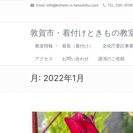
Email:
info@kimono-o-tanoshiku.com
TEL: 090-976
敦賀市・着付けときもの教
教室情報
着装（着付け）
文化庁委託事
アクセス
お問い合わせ
講演のご依頼
月:
2022年1月