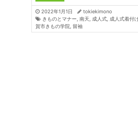
2022年1月1日
tokiekimono
きものとマナー
,
南天
,
成人式
,
成人式着付
賀市きもの学院
,
留袖