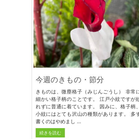
今週のきもの・節分
きものは、微塵格子（みじんごうし） 非常
細かい格子柄のことです。 江戸小紋ですが
れずに普通に着ています。 因みに、格子柄
小紋にはとても沢山の種類があります。 多
書くのはやめまし …
続きを読む