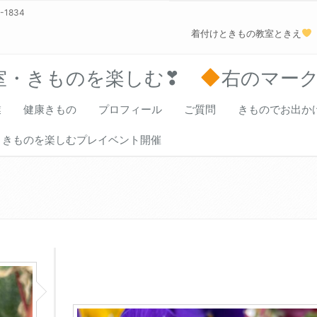
0-1834
着付けときもの教室ときえ
室・きものを楽しむ❣
右のマー
業
健康きもの
プロフィール
ご質問
きものでお出か
きものを楽しむプレイベント開催