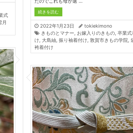
たのでこれも母が選 …
続きを読む
業式
雪月
2022年1月23日
tokiekimono
きものとマナー
,
お嫁入りのきもの
,
卒業式
け
,
大島紬
,
振り袖着付け
,
敦賀市きもの学院
,
袴着付け