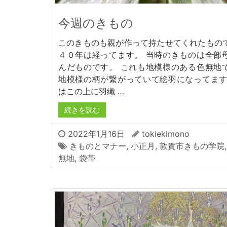
今週のきもの
このきものも親が作って持たせてくれたもの
４０年は経ってます。 当時のきものは全部
んだものです。 これも地模様のある色無地
地模様の柄が繋がっていて絵羽になってます
はこの上に羽織 …
続きを読む
2022年1月16日
tokiekimono
きものとマナー
,
小正月
,
敦賀市きもの学院
無地
,
袋帯