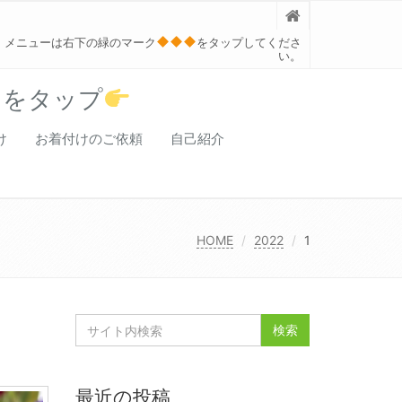
メニューは右下の緑のマーク
をタップしてくださ
い。
クをタップ
け
お着付けのご依頼
自己紹介
HOME
2022
1
最近の投稿