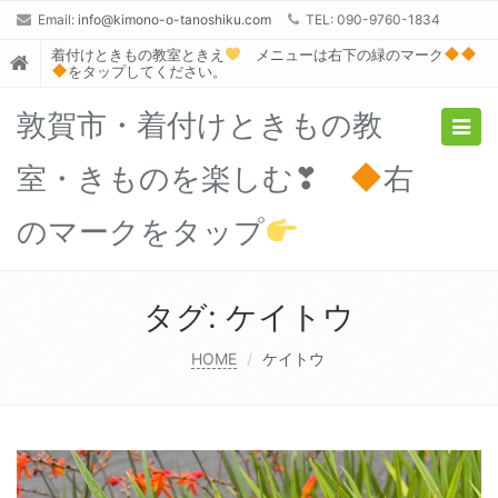
Email:
info@kimono-o-tanoshiku.com
TEL: 090-9760-1834
着付けときもの教室ときえ
メニューは右下の緑のマーク
をタップしてください。
敦賀市・着付けときもの教
Togg
navig
室・きものを楽しむ❣
右
のマークをタップ
タグ:
ケイトウ
HOME
ケイトウ