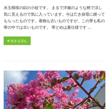
水玉模様の絽の小紋です。 まるで洋服のような柄で涼し
気に見えるので気に入っています。今は亡き叔母に縫って
もらったものです。着物も古いものですが、この帯も私の
帯の中では古いものです。 帯どめは夏仕様です …
続きを読む