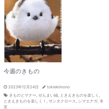
今週のきもの
2023年12月24日
tokiekimono
きものとマナー
,
ぜんまい紬
,
ときえきものを楽しく
,
ときえきものを楽しく！
,
サンタクロース
,
シマエナガ
,
冬
至