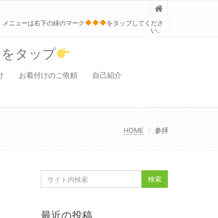
メニューは右下の緑のマーク
をタップしてくださ
い。
クをタップ
け
お着付けのご依頼
自己紹介
HOME
参拝
最近の投稿