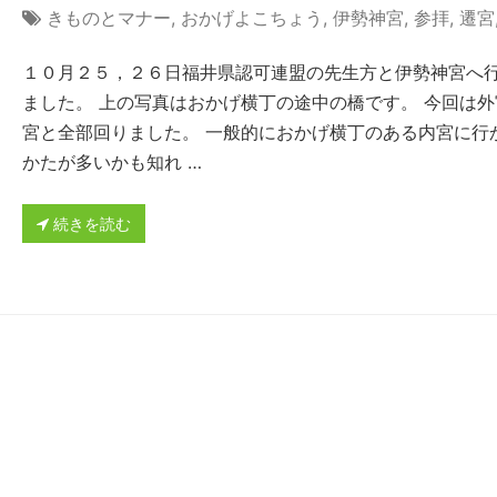
きものとマナー
,
おかげよこちょう
,
伊勢神宮
,
参拝
,
遷宮
１０月２５，２６日福井県認可連盟の先生方と伊勢神宮へ
ました。 上の写真はおかげ横丁の途中の橋です。 今回は外
宮と全部回りました。 一般的におかげ横丁のある内宮に行
かたが多いかも知れ …
続きを読む