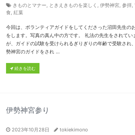
きものとマナー
,
ときえきものを楽しく
,
伊勢神宮
,
参拝
,
食
,
紅葉
今回は、ボランティアガイドをしてくださった沼田先生の
をします。写真の真ん中の方です。 礼法の先生をされてい
が、ガイドの試験を受けられるぎりぎりの年齢で受験され
勢神宮のガイドをされ …
続きを読む
伊勢神宮参り
2023年10月28日
tokiekimono