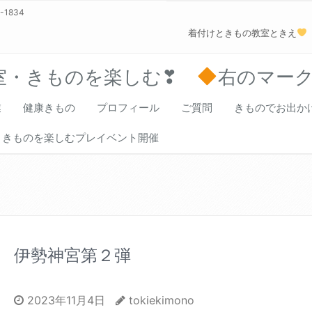
0-1834
着付けときもの教室ときえ
室・きものを楽しむ❣
右のマー
業
健康きもの
プロフィール
ご質問
きものでお出か
きものを楽しむプレイベント開催
伊勢神宮第２弾
2023年11月4日
tokiekimono