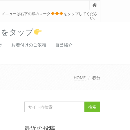
メニューは右下の緑のマーク
をタップしてくださ
い。
クをタップ
け
お着付けのご依頼
自己紹介
HOME
春分
最近の投稿