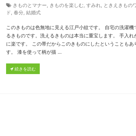
きものとマナー
,
きものを楽しむ
,
すみれ
,
ときえきもの
ド
,
春分
,
結婚式
このきものは色無地に見える江戸小紋です。 自宅の洗濯機
るきものです。洗えるきものは本当に重宝します。 手入れ
に楽です。 この帯だからこのきものにしたということもあ
す。 漆を使って柄が描 …
続きを読む