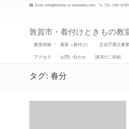
Email:
info@kimono-o-tanoshiku.com
TEL: 090-976
敦賀市・着付けときもの教
教室情報
着装（着付け）
文化庁委託事
アクセス
お問い合わせ
講演のご依頼
タグ:
春分