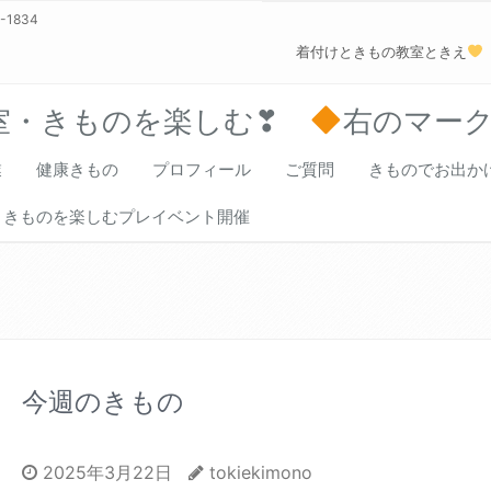
0-1834
着付けときもの教室ときえ
室・きものを楽しむ❣
右のマー
業
健康きもの
プロフィール
ご質問
きものでお出か
きものを楽しむプレイベント開催
今週のきもの
2025年3月22日
tokiekimono