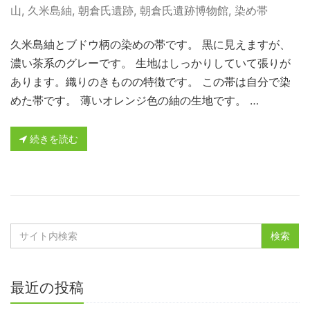
山
,
久米島紬
,
朝倉氏遺跡
,
朝倉氏遺跡博物館
,
染め帯
久米島紬とブドウ柄の染めの帯です。 黒に見えますが、
濃い茶系のグレーです。 生地はしっかりしていて張りが
あります。織りのきものの特徴です。 この帯は自分で染
めた帯です。 薄いオレンジ色の紬の生地です。 …
続きを読む
最近の投稿