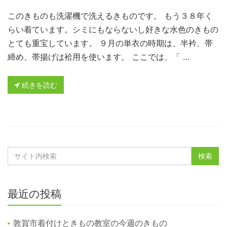
このきものも洗濯機で洗えるきものです。 もう３８年く
らい着ています。シミにもならないし好きな水色のきもの
とても重宝しています。 ９月の単衣の時期は、半衿、帯
締め、帯揚げは袷用を使います。 ここでは、「 …
続きを読む
最近の投稿
敦賀市着付けときもの教室の今週のきもの