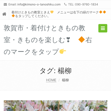
Email:
info@kimono-o-tanoshiku.com
TEL: 090-9760-1834
着付けときもの教室ときえ
メニューは右下の緑のマーク
をタップしてください。
敦賀市・着付けときもの教
Togg
navig
室・きものを楽しむ❣
右
のマークをタップ
タグ:
楊柳
HOME
楊柳