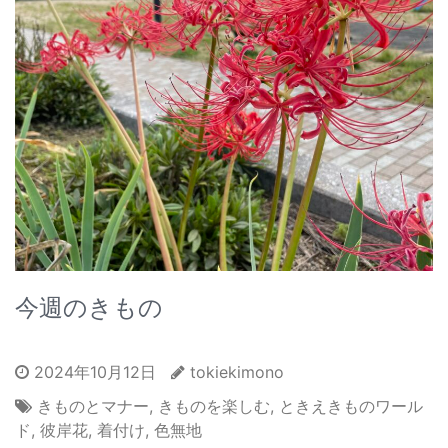
今週のきもの
2024年10月12日
tokiekimono
きものとマナー
,
きものを楽しむ
,
ときえきものワール
ド
,
彼岸花
,
着付け
,
色無地