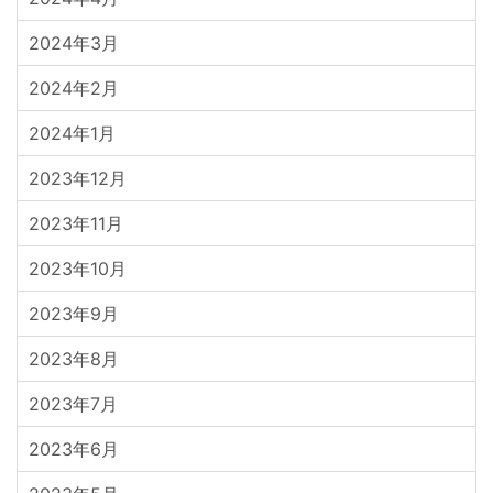
2024年3月
2024年2月
2024年1月
2023年12月
2023年11月
2023年10月
2023年9月
2023年8月
2023年7月
2023年6月