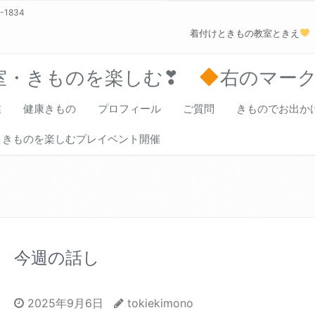
0-1834
着付けときもの教室ときえ
室・きものを楽しむ❣
右のマー
業
健康きもの
プロフィール
ご質問
きものでお出か
きものを楽しむプレイベント開催
今週の話し
2025年9月6日
tokiekimono