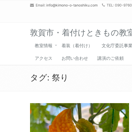
Email:
info@kimono-o-tanoshiku.com
TEL: 090-976
敦賀市・着付けときもの教
教室情報
着装（着付け）
文化庁委託事
アクセス
お問い合わせ
講演のご依頼
タグ:
祭り