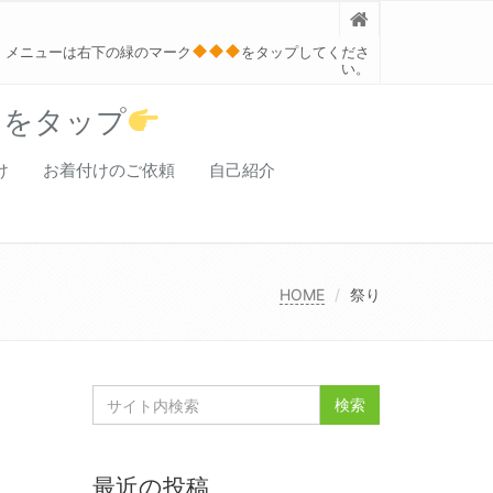
メニューは右下の緑のマーク
をタップしてくださ
い。
クをタップ
け
お着付けのご依頼
自己紹介
HOME
祭り
最近の投稿