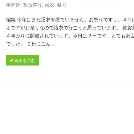
半幅帯
,
敦賀祭り
,
浴衣
,
祭り
編集 今年はまだ浴衣を着ていません。お祭りですし、４日
オですがお祭りなので浴衣で行こうと思っています。 敦賀
４年ぶりに開催されています。今日は２日です。とても沢
でした。 ２日にこん …
続きを読む