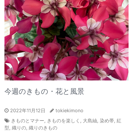
今週のきもの・花と風景
2022年11月12日
tokiekimono
きものとマナー
,
きものを楽しく
,
大島紬
,
染め帯
,
紅
型
,
織りの
,
織りのきもの