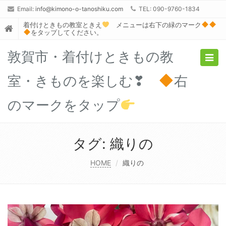
Email:
info@kimono-o-tanoshiku.com
TEL: 090-9760-1834
着付けときもの教室ときえ
メニューは右下の緑のマーク
をタップしてください。
敦賀市・着付けときもの教
Togg
navig
室・きものを楽しむ❣
右
のマークをタップ
タグ:
織りの
HOME
織りの