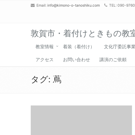
Email:
info@kimono-o-tanoshiku.com
TEL: 090-976
敦賀市・着付けときもの教
教室情報
着装（着付け）
文化庁委託事
アクセス
お問い合わせ
講演のご依頼
タグ:
蔦