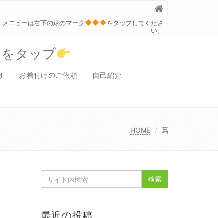
メニューは右下の緑のマーク
をタップしてくださ
い。
クをタップ
け
お着付けのご依頼
自己紹介
HOME
蔦
最近の投稿