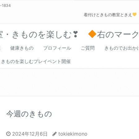
0-1834
着付けときもの教室ときえ
室・きものを楽しむ❣
右のマー
業
健康きもの
プロフィール
ご質問
きものでお出か
きものを楽しむプレイベント開催
今週のきもの
2024年12月6日
tokiekimono