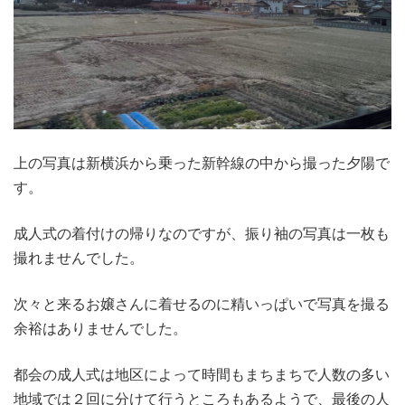
上の写真は新横浜から乗った新幹線の中から撮った夕陽で
す。
成人式の着付けの帰りなのですが、振り袖の写真は一枚も
撮れませんでした。
次々と来るお嬢さんに着せるのに精いっぱいで写真を撮る
余裕はありませんでした。
都会の成人式は地区によって時間もまちまちで人数の多い
地域では２回に分けて行うところもあるようで、最後の人