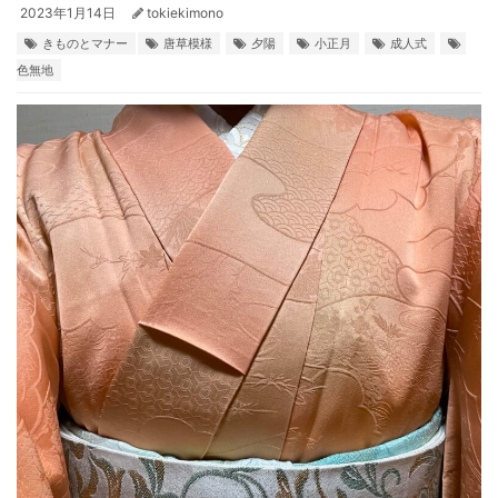
2023年1月14日
tokiekimono
きものとマナー
唐草模様
夕陽
小正月
成人式
色無地