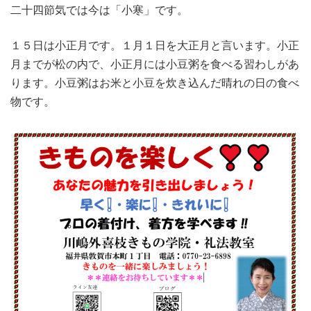
二十四節気では今は「小寒」です。
１５日は小正月です。１月１日を大正月と言います。小正
月までが松の内で、小正月には小豆粥を食べる習わしがあ
ります。小豆粥はお米と小豆を炊き込んだ晴れの日の食べ
物です。