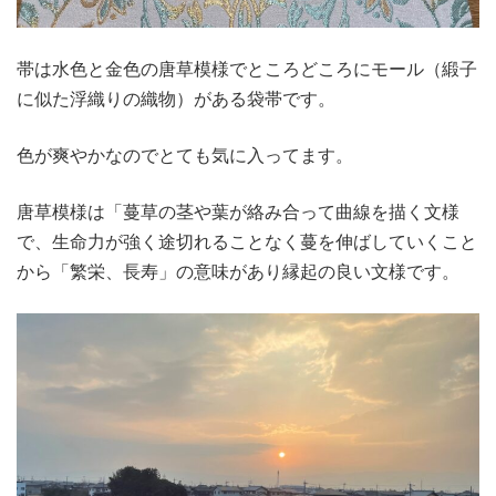
帯は水色と金色の唐草模様でところどころにモール（緞子
に似た浮織りの織物）がある袋帯です。
色が爽やかなのでとても気に入ってます。
唐草模様は「蔓草の茎や葉が絡み合って曲線を描く文様
で、生命力が強く途切れることなく蔓を伸ばしていくこと
から「繁栄、長寿」の意味があり縁起の良い文様です。