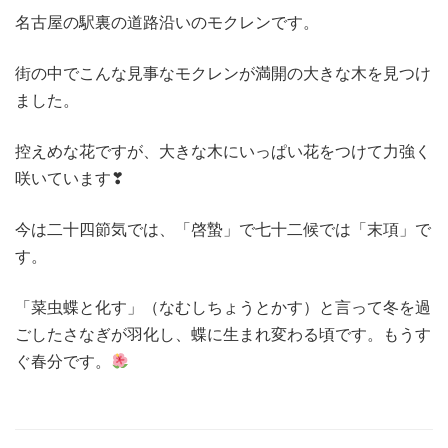
名古屋の駅裏の道路沿いのモクレンです。
街の中でこんな見事なモクレンが満開の大きな木を見つけ
ました。
控えめな花ですが、大きな木にいっぱい花をつけて力強く
咲いています❣
今は二十四節気では、「啓蟄」で七十二候では「末項」で
す。
「菜虫蝶と化す」（なむしちょうとかす）と言って冬を過
ごしたさなぎが羽化し、蝶に生まれ変わる頃です。もうす
ぐ春分です。