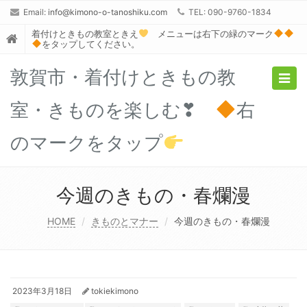
Email:
info@kimono-o-tanoshiku.com
TEL: 090-9760-1834
着付けときもの教室ときえ
メニューは右下の緑のマーク
をタップしてください。
敦賀市・着付けときもの教
Togg
navig
室・きものを楽しむ❣
右
のマークをタップ
今週のきもの・春爛漫
HOME
きものとマナー
今週のきもの・春爛漫
2023年3月18日
tokiekimono