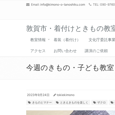
Email:
info@kimono-o-tanoshiku.com
TEL: 090-976
敦賀市・着付けときもの教
教室情報
着装（着付け）
文化庁委託事
アクセス
お問い合わせ
講演のご依頼
今週のきもの・子ども教室
2023年9月24日
tokiekimono
きものとマナー
ときえきものを楽しく
ザクロ