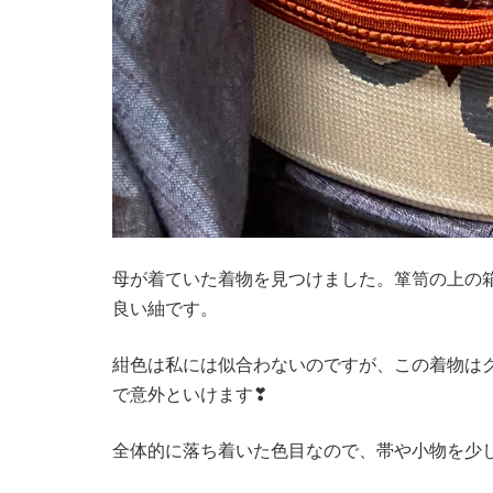
母が着ていた着物を見つけました。箪笥の上の
良い紬です。
紺色は私には似合わないのですが、この着物は
で意外といけます❣
全体的に落ち着いた色目なので、帯や小物を少