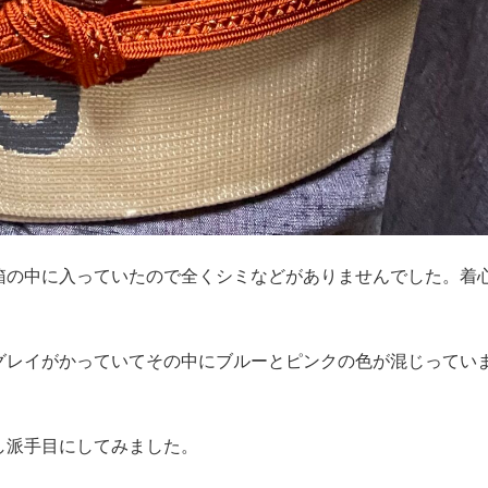
箱の中に入っていたので全くシミなどがありませんでした。着
グレイがかっていてその中にブルーとピンクの色が混じってい
し派手目にしてみました。