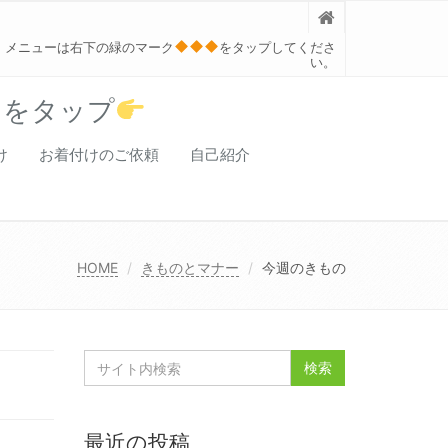
メニューは右下の緑のマーク
をタップしてくださ
い。
クをタップ
け
お着付けのご依頼
自己紹介
HOME
きものとマナー
今週のきもの
最近の投稿