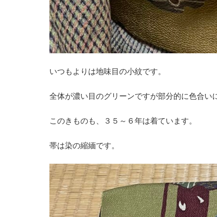
いつもよりは地味目の小紋です。
全体が濃い目のグリーンですが部分的に色合い
このきものも、３５～６年は着ています。
帯は染の縮緬です。