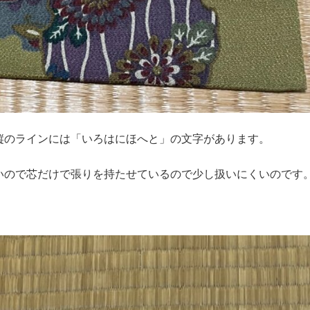
縦のラインには「いろはにほへと」の文字があります。
いので芯だけで張りを持たせているので少し扱いにくいのです