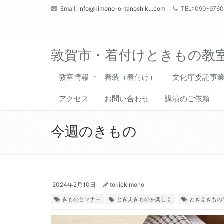
Email:
info@kimono-o-tanoshiku.com
TEL: 090-976
敦賀市・着付けときもの教
教室情報
着装（着付け）
文化庁委託事
アクセス
お問い合わせ
講演のご依頼
今週のきもの
2024年2月10日
tokiekimono
きものとマナー
ときえきものを楽しく
ときえきもの