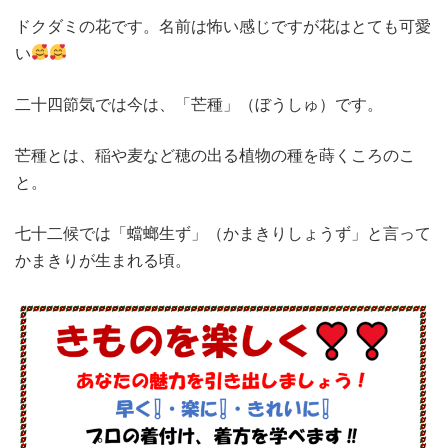
ドクダミの花です。名前は怖い感じですが花はとても可愛
い
二十四節気では今は、「芒種」（ぼうしゅ）です。
芒種とは、稲や麦など穂の出る植物の種を蒔くころのこ
と。
七十二候では「蟷螂生ず」（かまきりしょうず」と言って
かまきりが生まれる頃。