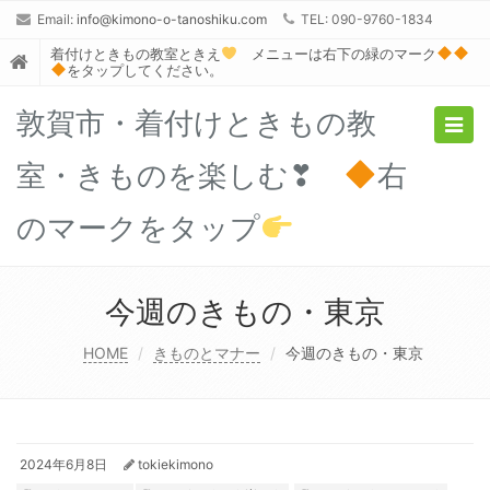
Email:
info@kimono-o-tanoshiku.com
TEL: 090-9760-1834
着付けときもの教室ときえ
メニューは右下の緑のマーク
をタップしてください。
敦賀市・着付けときもの教
Togg
navig
室・きものを楽しむ❣
右
のマークをタップ
今週のきもの・東京
HOME
きものとマナー
今週のきもの・東京
2024年6月8日
tokiekimono